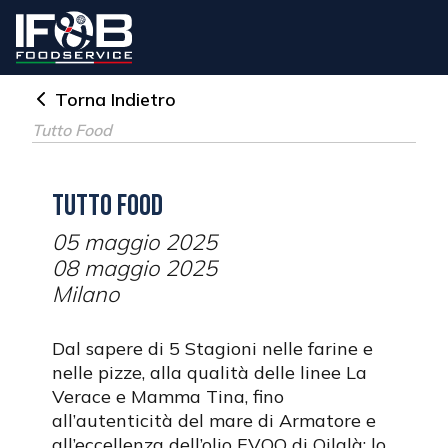
Torna Indietro
Tutto Food
Tutto Food
05 maggio 2025
08 maggio 2025
Milano
Dal sapere di 5 Stagioni nelle farine e
nelle pizze, alla qualità delle linee La
Verace e Mamma Tina, fino
all’autenticità del mare di Armatore e
all’eccellenza dell’olio EVOO di Oilalà: lo