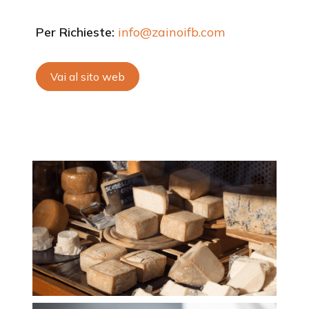
Per Richieste:
info@zainoifb.com
Vai al sito web