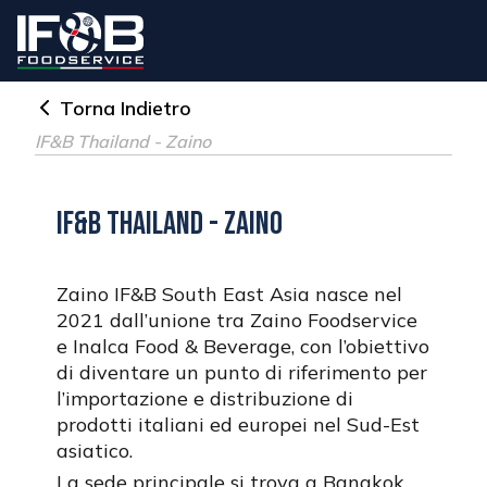
Torna Indietro
IF&B Thailand - Zaino
IF&B Thailand - Zaino
Zaino IF&B South East Asia nasce nel
2021 dall’unione tra Zaino Foodservice
e Inalca Food & Beverage, con l’obiettivo
di diventare un punto di riferimento per
l’importazione e distribuzione di
prodotti italiani ed europei nel Sud-Est
asiatico.
La sede principale si trova a Bangkok,