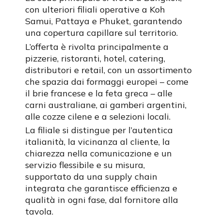
con ulteriori filiali operative a Koh
Samui, Pattaya e Phuket, garantendo
una copertura capillare sul territorio.
L’offerta è rivolta principalmente a
pizzerie, ristoranti, hotel, catering,
distributori e retail, con un assortimento
che spazia dai formaggi europei – come
il brie francese e la feta greca – alle
carni australiane, ai gamberi argentini,
alle cozze cilene e a selezioni locali.
La filiale si distingue per l’autentica
italianità, la vicinanza al cliente, la
chiarezza nella comunicazione e un
servizio flessibile e su misura,
supportato da una supply chain
integrata che garantisce efficienza e
qualità in ogni fase, dal fornitore alla
tavola.