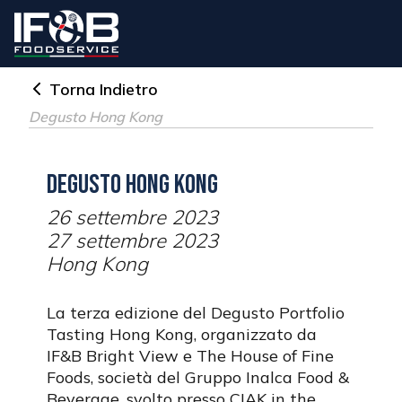
Torna Indietro
Degusto Hong Kong
Degusto Hong Kong
26 settembre 2023
27 settembre 2023
Hong Kong
La terza edizione del Degusto Portfolio
Tasting Hong Kong, organizzato da
IF&B Bright View e The House of Fine
Foods, società del Gruppo Inalca Food &
Beverage, svolto presso CIAK in the