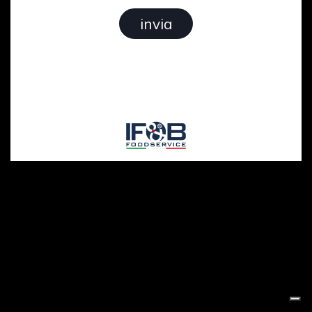
invia